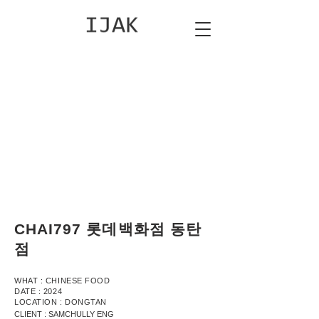
CHAI797 롯데백화점 동탄
점
WHAT : CHINESE FOOD
DATE : 2024
LOCATION : DONGTAN
CLIENT : SAMCHULLY ENG