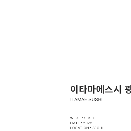
이타마에스시 광
ITAMAE SUSHI
WHAT : SUSHI
DATE : 2025
LOCATION : SEOUL