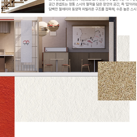
공간 콘셉트는 정통 스시의 철학을 담은 장인의 공간, 즉 ‘집’
담백한 절제미와 동양적 파빌리온 구조를 접목해, 수준 높은 스시