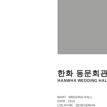
한화 동문회
HANWHA WEDDING HA
WHAT : WEDDING HALL
DATE : 2016
LOCATION : SEODAEMUN