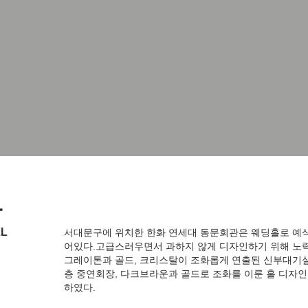
관
LL
서대문구에 위치한 한화 연세대 동문회관은 웨딩홀로 예식
어있다.고급스러우면서 과하지 않게 디자인하기 위해 노
그레이톤과 골드, 크리스탈이 조화롭게 연출된 신부대기실
층 중연회장, 다크브라운과 골드로 조화를 이룬 홀 디자
하였다.