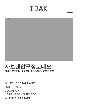
​사보텐압구정로데오
SABOTEN APGUJEONG-RODEO
WHAT : RESTAURANT
DATE : 2017
LOCATION
: APGUJEONG RODEO
CLIENT : OURHOME